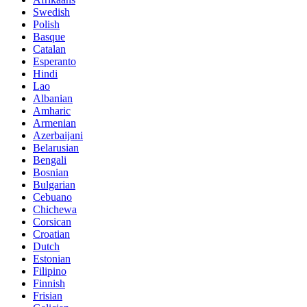
Swedish
Polish
Basque
Catalan
Esperanto
Hindi
Lao
Albanian
Amharic
Armenian
Azerbaijani
Belarusian
Bengali
Bosnian
Bulgarian
Cebuano
Chichewa
Corsican
Croatian
Dutch
Estonian
Filipino
Finnish
Frisian