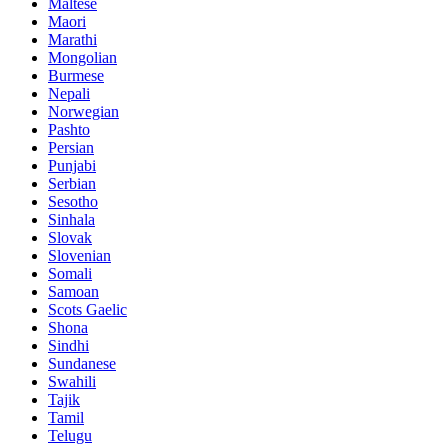
Maltese
Maori
Marathi
Mongolian
Burmese
Nepali
Norwegian
Pashto
Persian
Punjabi
Serbian
Sesotho
Sinhala
Slovak
Slovenian
Somali
Samoan
Scots Gaelic
Shona
Sindhi
Sundanese
Swahili
Tajik
Tamil
Telugu