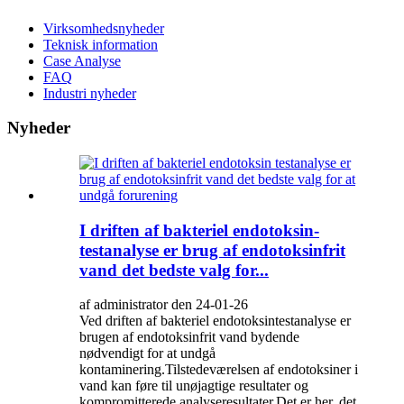
Virksomhedsnyheder
Teknisk information
Case Analyse
FAQ
Industri nyheder
Nyheder
I driften af ​​bakteriel endotoksin-
testanalyse er brug af endotoksinfrit
vand det bedste valg for...
af administrator den 24-01-26
Ved driften af ​​bakteriel endotoksintestanalyse er
brugen af ​​endotoksinfrit vand bydende
nødvendigt for at undgå
kontaminering.Tilstedeværelsen af ​​endotoksiner i
vand kan føre til unøjagtige resultater og
kompromitterede analyseresultater.Det er her, det