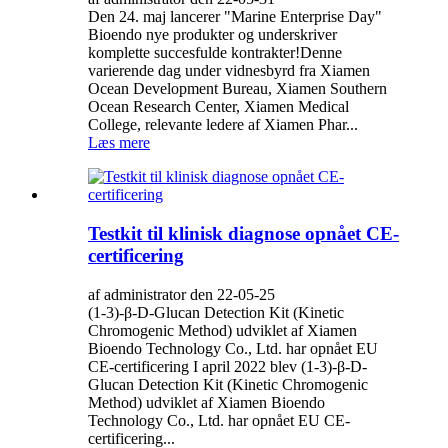
Den 24. maj lancerer "Marine Enterprise Day"
Bioendo nye produkter og underskriver
komplette succesfulde kontrakter!Denne
varierende dag under vidnesbyrd fra Xiamen
Ocean Development Bureau, Xiamen Southern
Ocean Research Center, Xiamen Medical
College, relevante ledere af Xiamen Phar...
Læs mere
Testkit til klinisk diagnose opnået CE-
certificering
af administrator den 22-05-25
(1-3)-β-D-Glucan Detection Kit (Kinetic
Chromogenic Method) udviklet af Xiamen
Bioendo Technology Co., Ltd. har opnået EU
CE-certificering I april 2022 blev (1-3)-β-D-
Glucan Detection Kit (Kinetic Chromogenic
Method) udviklet af Xiamen Bioendo
Technology Co., Ltd. har opnået EU CE-
certificering...