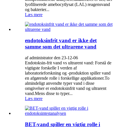
lyofiliserede amebocytlysat (LAL) reagensvand
og bakterier...
Læs mere
endotoksinfrit vand er ikke det
samme som det ultrarene vand
af administrator den 23-12-06
Endotoksin-frit vand vs ultrarent vand: Forstå de
vigtigste forskelle I verden af ​​
laboratorieforskning og -produktion spiller vand
en afgørende rolle i forskellige applikationer.To
almindeligt anvendte typer vand i disse
omgivelser er endotoksinfrit vand og ultrarent
vand.Mens disse to typer...
Læs mere
BET-vand spiller en vigtig rolle i