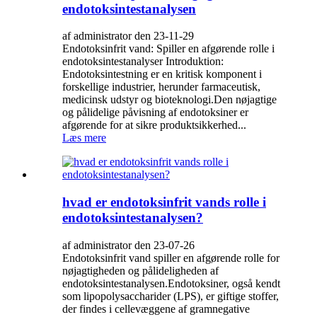
endotoksintestanalysen
af administrator den 23-11-29
Endotoksinfrit vand: Spiller en afgørende rolle i
endotoksintestanalyser Introduktion:
Endotoksintestning er en kritisk komponent i
forskellige industrier, herunder farmaceutisk,
medicinsk udstyr og bioteknologi.Den nøjagtige
og pålidelige påvisning af endotoksiner er
afgørende for at sikre produktsikkerhed...
Læs mere
hvad er endotoksinfrit vands rolle i
endotoksintestanalysen?
af administrator den 23-07-26
Endotoksinfrit vand spiller en afgørende rolle for
nøjagtigheden og pålideligheden af ​​
endotoksintestanalysen.Endotoksiner, også kendt
som lipopolysaccharider (LPS), er giftige stoffer,
der findes i cellevæggene af gramnegative