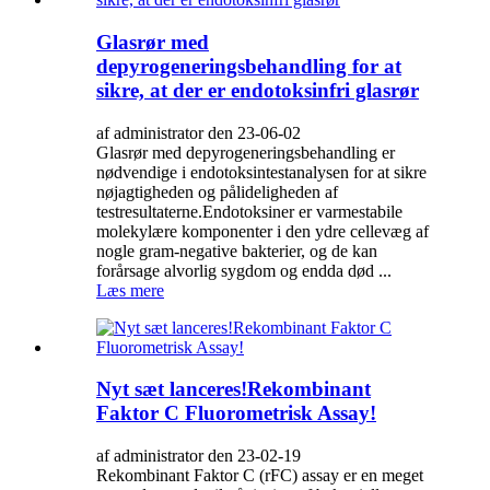
Glasrør med
depyrogeneringsbehandling for at
sikre, at der er endotoksinfri glasrør
af administrator den 23-06-02
Glasrør med depyrogeneringsbehandling er
nødvendige i endotoksintestanalysen for at sikre
nøjagtigheden og pålideligheden af ​​
testresultaterne.Endotoksiner er varmestabile
molekylære komponenter i den ydre cellevæg af
nogle gram-negative bakterier, og de kan
forårsage alvorlig sygdom og endda død ...
Læs mere
Nyt sæt lanceres!Rekombinant
Faktor C Fluorometrisk Assay!
af administrator den 23-02-19
Rekombinant Faktor C (rFC) assay er en meget