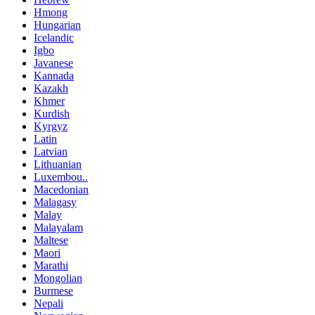
Hmong
Hungarian
Icelandic
Igbo
Javanese
Kannada
Kazakh
Khmer
Kurdish
Kyrgyz
Latin
Latvian
Lithuanian
Luxembou..
Macedonian
Malagasy
Malay
Malayalam
Maltese
Maori
Marathi
Mongolian
Burmese
Nepali