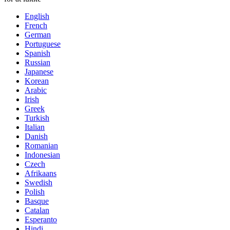
English
French
German
Portuguese
Spanish
Russian
Japanese
Korean
Arabic
Irish
Greek
Turkish
Italian
Danish
Romanian
Indonesian
Czech
Afrikaans
Swedish
Polish
Basque
Catalan
Esperanto
Hindi