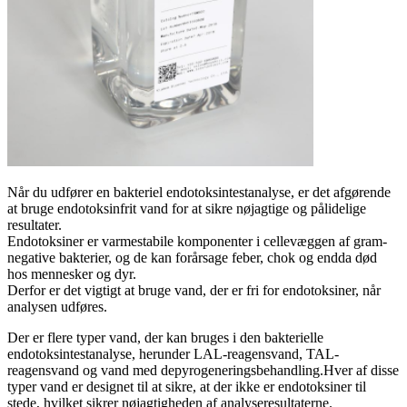
Når du udfører en bakteriel endotoksintestanalyse, er det afgørende
at bruge endotoksinfrit vand for at sikre nøjagtige og pålidelige
resultater.
Endotoksiner er varmestabile komponenter i cellevæggen af ​​gram-
negative bakterier, og de kan forårsage feber, chok og endda død
hos mennesker og dyr.
Derfor er det vigtigt at bruge vand, der er fri for endotoksiner, når
analysen udføres.
Der er flere typer vand, der kan bruges i den bakterielle
endotoksintestanalyse, herunder LAL-reagensvand, TAL-
reagensvand og vand med depyrogeneringsbehandling.Hver af disse
typer vand er designet til at sikre, at der ikke er endotoksiner til
stede, hvilket sikrer nøjagtigheden af ​​analyseresultaterne.