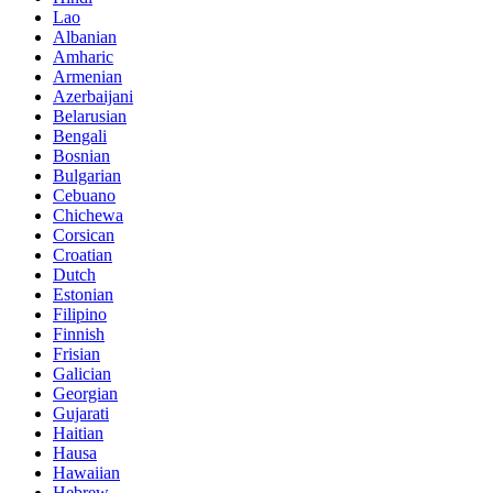
Lao
Albanian
Amharic
Armenian
Azerbaijani
Belarusian
Bengali
Bosnian
Bulgarian
Cebuano
Chichewa
Corsican
Croatian
Dutch
Estonian
Filipino
Finnish
Frisian
Galician
Georgian
Gujarati
Haitian
Hausa
Hawaiian
Hebrew