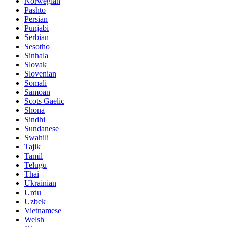
Norwegian
Pashto
Persian
Punjabi
Serbian
Sesotho
Sinhala
Slovak
Slovenian
Somali
Samoan
Scots Gaelic
Shona
Sindhi
Sundanese
Swahili
Tajik
Tamil
Telugu
Thai
Ukrainian
Urdu
Uzbek
Vietnamese
Welsh