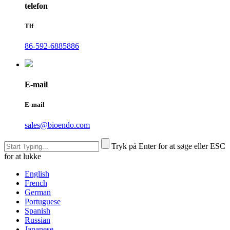
telefon
Tlf
86-592-6885886
E-mail
E-mail
sales@bioendo.com
Tryk på Enter for at søge eller ESC
for at lukke
English
French
German
Portuguese
Spanish
Russian
Japanese