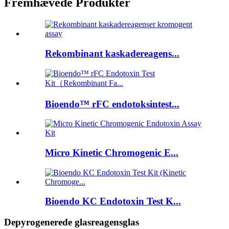
Fremhævede Produkter
Rekombinant kaskadereagens...
Bioendo™ rFC endotoksintest...
Micro Kinetic Chromogenic E...
Bioendo KC Endotoxin Test K...
Depyrogenerede glasreagensglas