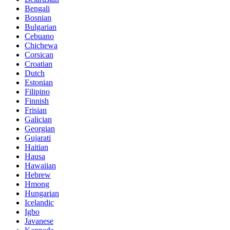
Bengali
Bosnian
Bulgarian
Cebuano
Chichewa
Corsican
Croatian
Dutch
Estonian
Filipino
Finnish
Frisian
Galician
Georgian
Gujarati
Haitian
Hausa
Hawaiian
Hebrew
Hmong
Hungarian
Icelandic
Igbo
Javanese