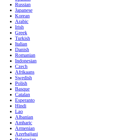
Russian
Japanese
Korean
Arabic
Irish
Greek
Turkish
Italian
Danish
Romanian
Indonesian
Czech
Afrikaans
Swedish
Polish
Basque
Catalan
Esperanto
Hindi
Lao
Albanian
Amharic
Armenian
Azerbaijani
Belarusian