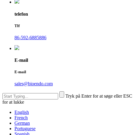
telefon
Tlf
86-592-6885886
E-mail
E-mail
sales@bioendo.com
Tryk på Enter for at søge eller ESC
for at lukke
English
French
German
Portuguese
Spanish