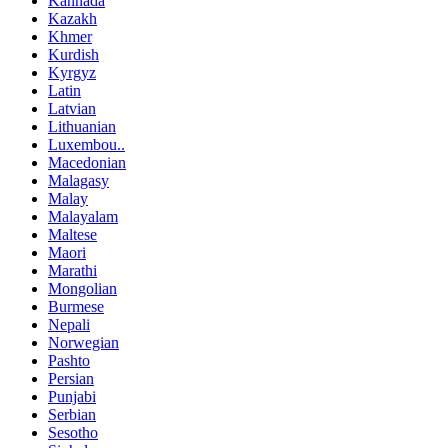
Kannada
Kazakh
Khmer
Kurdish
Kyrgyz
Latin
Latvian
Lithuanian
Luxembou..
Macedonian
Malagasy
Malay
Malayalam
Maltese
Maori
Marathi
Mongolian
Burmese
Nepali
Norwegian
Pashto
Persian
Punjabi
Serbian
Sesotho