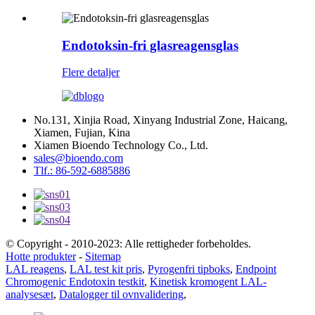
Endotoksin-fri glasreagensglas
Flere detaljer
No.131, Xinjia Road, Xinyang Industrial Zone, Haicang,
Xiamen, Fujian, Kina
Xiamen Bioendo Technology Co., Ltd.
sales@bioendo.com
Tlf.: 86-592-6885886
© Copyright - 2010-2023: Alle rettigheder forbeholdes.
Hotte produkter
-
Sitemap
LAL reagens
,
LAL test kit pris
,
Pyrogenfri tipboks
,
Endpoint
Chromogenic Endotoxin testkit
,
Kinetisk kromogent LAL-
analysesæt
,
Datalogger til ovnvalidering
,