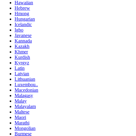
Hawaiian
Hebrew
Hmong
Hungarian
Icelandic
Igbo
Javanese
Kannada
Kazakh
Khmer
Kurdish
Kyrgyz
Latin
Latvian
Lithuanian
Luxembou..
Macedonian
Malagasy
Malay
Malayalam
Maltese
Maori
Marathi
Mongolian
Burmese