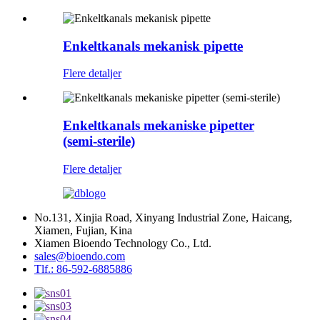
Enkeltkanals mekanisk pipette
Flere detaljer
Enkeltkanals mekaniske pipetter
(semi-sterile)
Flere detaljer
No.131, Xinjia Road, Xinyang Industrial Zone, Haicang,
Xiamen, Fujian, Kina
Xiamen Bioendo Technology Co., Ltd.
sales@bioendo.com
Tlf.: 86-592-6885886