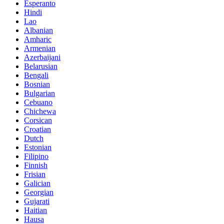
Esperanto
Hindi
Lao
Albanian
Amharic
Armenian
Azerbaijani
Belarusian
Bengali
Bosnian
Bulgarian
Cebuano
Chichewa
Corsican
Croatian
Dutch
Estonian
Filipino
Finnish
Frisian
Galician
Georgian
Gujarati
Haitian
Hausa