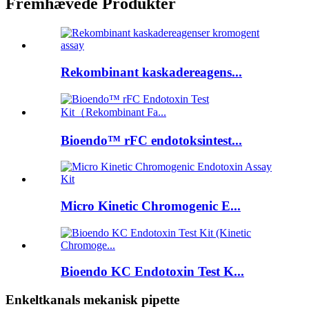
Fremhævede Produkter
Rekombinant kaskadereagens...
Bioendo™ rFC endotoksintest...
Micro Kinetic Chromogenic E...
Bioendo KC Endotoxin Test K...
Enkeltkanals mekanisk pipette