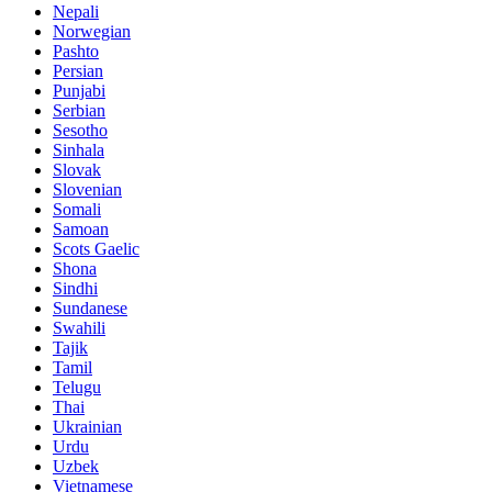
Nepali
Norwegian
Pashto
Persian
Punjabi
Serbian
Sesotho
Sinhala
Slovak
Slovenian
Somali
Samoan
Scots Gaelic
Shona
Sindhi
Sundanese
Swahili
Tajik
Tamil
Telugu
Thai
Ukrainian
Urdu
Uzbek
Vietnamese