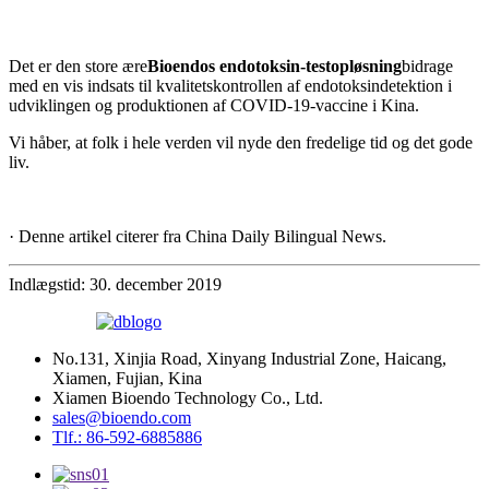
Det er den store ære
Bioendos endotoksin-testopløsning
bidrage
med en vis indsats til kvalitetskontrollen af ​​endotoksindetektion i
udviklingen og produktionen af ​​COVID-19-vaccine i Kina.
Vi håber, at folk i hele verden vil nyde den fredelige tid og det gode
liv.
· Denne artikel citerer fra China Daily Bilingual News.
Indlægstid: 30. december 2019
No.131, Xinjia Road, Xinyang Industrial Zone, Haicang,
Xiamen, Fujian, Kina
Xiamen Bioendo Technology Co., Ltd.
sales@bioendo.com
Tlf.: 86-592-6885886