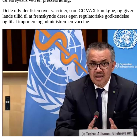
Ghebreyesus ved en pressebriefing.
Dette udvider listen over vacciner, som COVAX kan købe, og giver
lande tillid til at fremskynde deres egen regulatoriske godkendelse
og til at importere og administrere en vaccine.