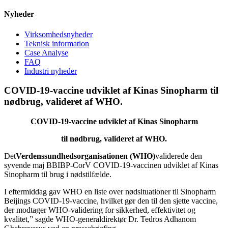
Nyheder
Virksomhedsnyheder
Teknisk information
Case Analyse
FAQ
Industri nyheder
COVID-19-vaccine udviklet af Kinas Sinopharm til
nødbrug, valideret af WHO.
COVID-19-vaccine udviklet af Kinas Sinopharm
til nødbrug, valideret af WHO.
Det
Verdenssundhedsorganisationen (WHO)
validerede den
syvende maj BBIBP-CorV COVID-19-vaccinen udviklet af Kinas
Sinopharm til brug i nødstilfælde.
I eftermiddag gav WHO en liste over nødsituationer til Sinopharm
Beijings COVID-19-vaccine, hvilket gør den til den sjette vaccine,
der modtager WHO-validering for sikkerhed, effektivitet og
kvalitet,” sagde WHO-generaldirektør Dr. Tedros Adhanom