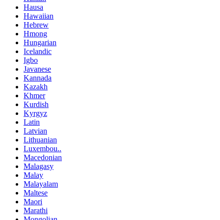
Hausa
Hawaiian
Hebrew
Hmong
Hungarian
Icelandic
Igbo
Javanese
Kannada
Kazakh
Khmer
Kurdish
Kyrgyz
Latin
Latvian
Lithuanian
Luxembou..
Macedonian
Malagasy
Malay
Malayalam
Maltese
Maori
Marathi
Mongolian