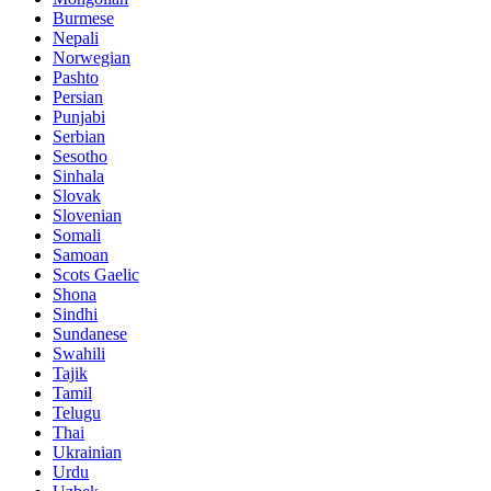
Burmese
Nepali
Norwegian
Pashto
Persian
Punjabi
Serbian
Sesotho
Sinhala
Slovak
Slovenian
Somali
Samoan
Scots Gaelic
Shona
Sindhi
Sundanese
Swahili
Tajik
Tamil
Telugu
Thai
Ukrainian
Urdu