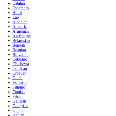
Catalan
Esperanto
Hindi
Lao
Albanian
Amharic
Armenian
Azerbaijani
Belarusian
Bengali
Bosnian
Bulgarian
Cebuano
Chichewa
Corsican
Croatian
Dutch
Estonian
Filipino
Finnish
Frisian
Galician
Georgian
Gujarati
Haitian